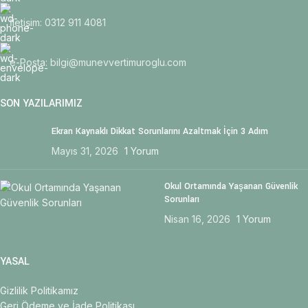
İletişim: 0312 911 4081
e-Posta: bilgi@munevvertimuroglu.com
SON YAZILARIMIZ
Ekran Kaynaklı Dikkat Sorunlarını Azaltmak İçin 3 Adım
Mayıs 31, 2026
1 Yorum
Okul Ortamında Yaşanan Güvenlik
Sorunları
Nisan 16, 2026
1 Yorum
YASAL
Gizlilik Politikamız
Geri Ödeme ve İade Politikası