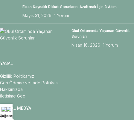
Ekran Kaynaklı Dikkat Sorunlarını Azaltmak İçin 3 Adım
Mayıs 31, 2026
1 Yorum
Okul Ortamında Yaşanan Güvenlik
Sorunları
Nisan 16, 2026
1 Yorum
YASAL
Gizlilik Politikamız
Geri Ödeme ve İade Politikası
Hakkımızda
İletişime Geç
SOSYAL MEDYA
Çağrı
WhatApp
LinkedIn
Instagram