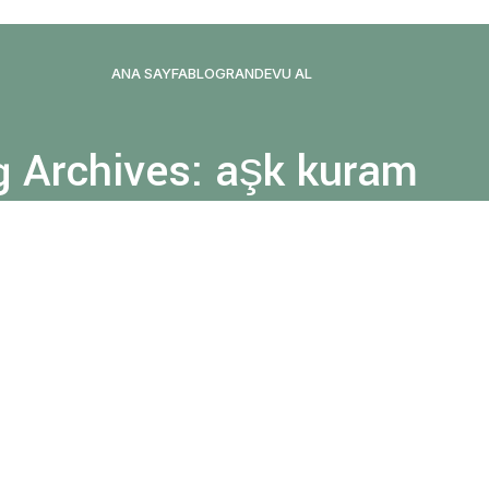
ANA SAYFA
BLOG
RANDEVU AL
g Archives: aşk kuram