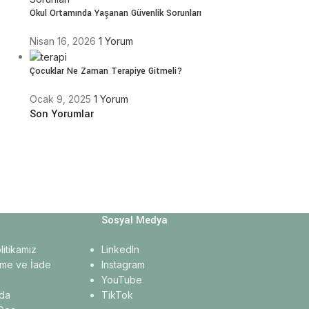
Okul Ortamında Yaşanan Güvenlik Sorunları
Nisan 16, 2026
1 Yorum
Çocuklar Ne Zaman Terapiye Gitmeli?
Ocak 9, 2025
1 Yorum
Son Yorumlar
Sosyal Medya
olitikamız
LinkedIn
me ve İade
Instagram
YouTube
da
TikTok