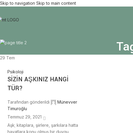
Skip to navigation
Skip to main content
Ta
29
Tem
Psikoloji
SİZİN AŞKINIZ HANGİ
TÜR?
Tarafından gönderildi
Münevver
Timuroğlu
Temmuz 29, 2021
Aşk; kitaplara, şiirlere, şarkılara hatta
hayatlara konu olmuş bir duygu.